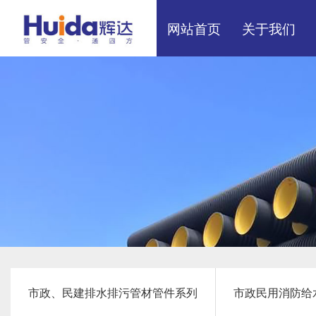
网站首页
关于我们
展厅效果
厂区展示
市政、民建排水排污管材管件系列
市政民用消防给