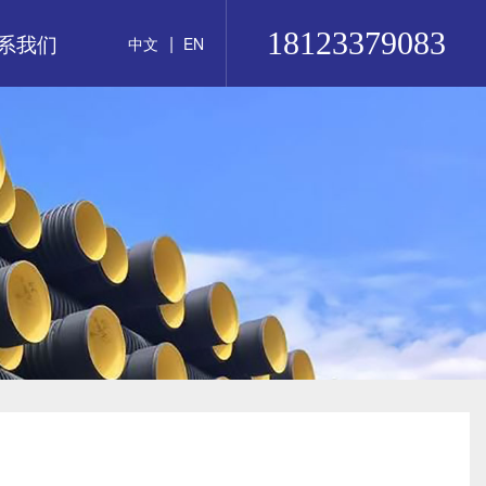
18123379083
系我们
|
中文
EN