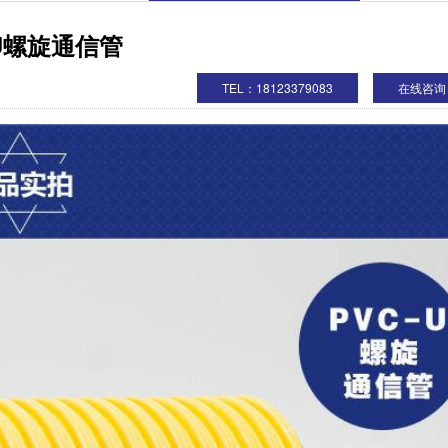
-U螺旋通信管
TEL：18123379083
在线咨询