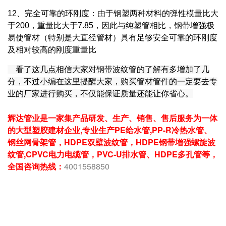
12、完全可靠的环刚度：由于钢塑两种材料的
弹性模量
比大
于200，重量比大于7.85，因此与纯塑管相比，钢带增强极
易使管材（特别是大直径管材）具有足够安全可靠的环刚度
及相对较高的刚度重量比
看了这几点相信大家对钢带波纹管的了解有多增加了几
分，不过小编在这里提醒大家，购买管材管件的一定要去专
业的厂家进行购买，不仅能保证质量还能让你省心。
辉达管业是一家集产品研发、生产、销售、售后服务为一体
的大型塑㬵建材企业,
专业生产PE给水管,PP-R冷热水管、
钢丝网骨架管，HDPE双壁波纹管，HDPE钢带增强螺旋波
纹管,CPVC电力电缆管，PVC-U排水管、
HDPE多孔管
等，
全国咨询热线：
4001558850