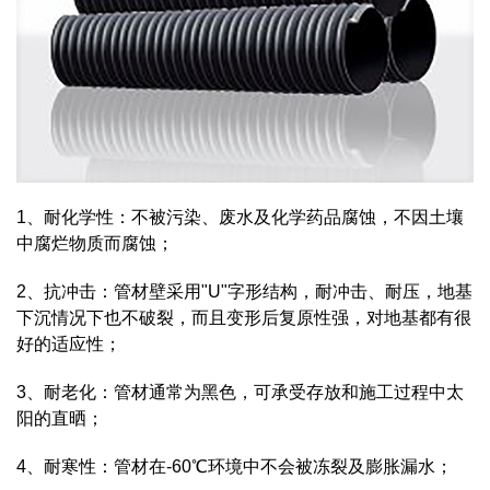
1、
耐化学性
：不被污染、废水及化学药品腐蚀，不因土壤
中腐烂物质而腐蚀；
2、抗冲击：管材壁采用"U"字形结构，耐冲击、耐压，地基
下沉情况下也不破裂，而且变形后复原性强，对地基都有很
好的适应性；
3、耐老化：管材通常为黑色，可承受存放和施工过程中太
阳的直晒；
4、耐寒性：管材在-60℃环境中不会被冻裂及膨胀漏水；