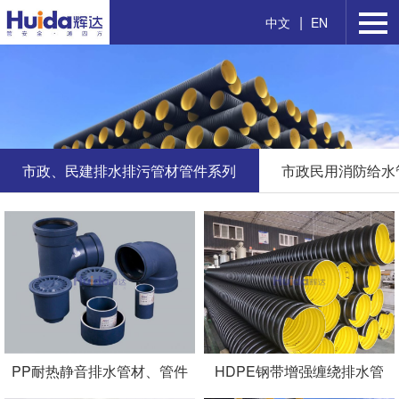
|
中文
EN
市政、民建排水排污管材管件系列
市政民用消防给水
PP耐热静音排水管材、管件
HDPE钢带增强缠绕排水管