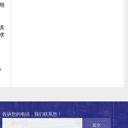
用
填
求
？
告诉您的电话，我们联系您！