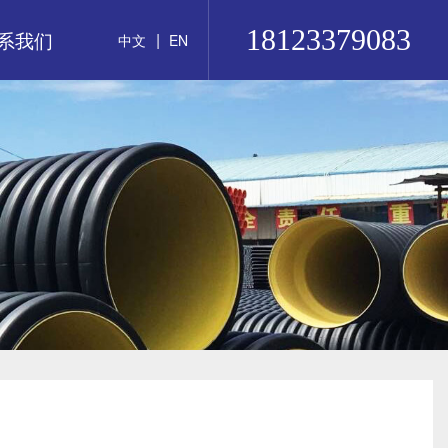
18123379083
系我们
|
中文
EN