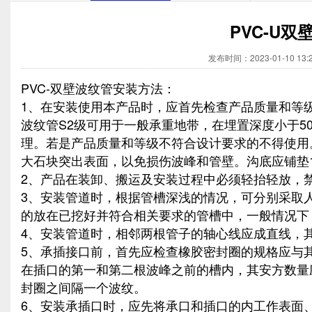
PVC-U
发布时间：2023-01-10 1
PVC-双壁波纹管安装方法：
1、在安装使用本产品时，应首先检查产品质量和等级，
波纹管S2级可用于一般承重地带，在埋置深度小于50
理。若是产品质量和等级不符合设计要求的不得使用
大石块突出表面，以免损伤波峰和管壁。沟底应铺垫1
2、产品在装卸、搬运及安装过程中必须轻抬轻放，
3、安装管道时，根据管槽深浅的情况，可分别采取
的放在已挖好并符合相关要求的管槽中，一般情况下
4、安装管道时，相邻两根管子的轴心线应成直线，其
5、承插接口前，首先应检查橡胶密封圈的规格应与
在插口的第一和第二根波峰之前的槽内，其安方数量
封圈之间隔一个波纹。
6、安装承插口时，应先将承口和插口的内工作表面