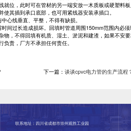
线就位，此时可在管材的另一端安放一木质板或硬塑料板
并使其插到承口底部，也可用紧线器安装承插口。
与中心线垂直、平整，不得有缺损。
时间过长造成损坏。回填时管道周围150mm范围内必须
杂物，不得回填有机质、湿土、淤泥和建渣，如果不安要
行负责，厂方不承担任何责任。
?
下一篇：
谈谈cpvc电力管的生产流程
联系地址：四川省成都市崇州观胜工业园