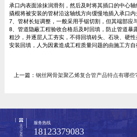
承口内表面涂抹润滑剂，然后及时将其插口的中心轴
撬棍将被安装的管材沿这轴线方向缓慢地插入承口内
7、管材长短调整，一般采用手锯切割，但其端部应
8、管道隐蔽工程验收合格后及时回填，防止管道暴露
粗沙，并逐层人工夯实，不得回填砖头、石块、硬性
安装回填，人为因素造成工程质量问题的由施工方自
上一篇：
钢丝网骨架聚乙烯复合管产品特点有哪些
服务热线
18123379083