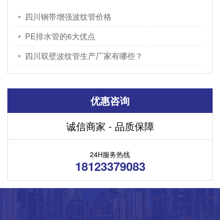
四川钢带增强波纹管价格
PE排水管的6大优点
四川双壁波纹管生产厂家有哪些？
优惠咨询
诚信商家 - 品质保障
24H服务热线
18123379083