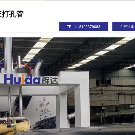
E打孔管
TEL：18123379083
在线咨询