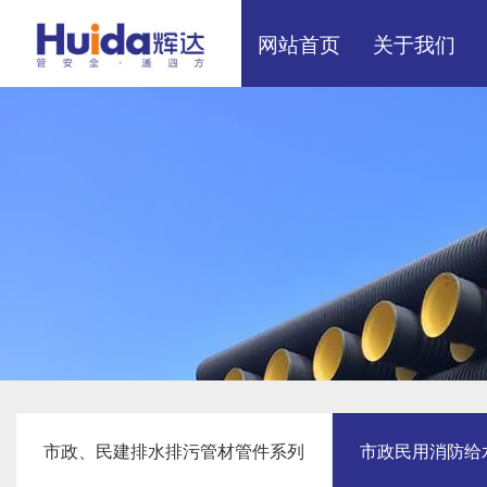
网站首页
关于我们
展厅效果
厂区展示
市政、民建排水排污管材管件系列
市政民用消防给