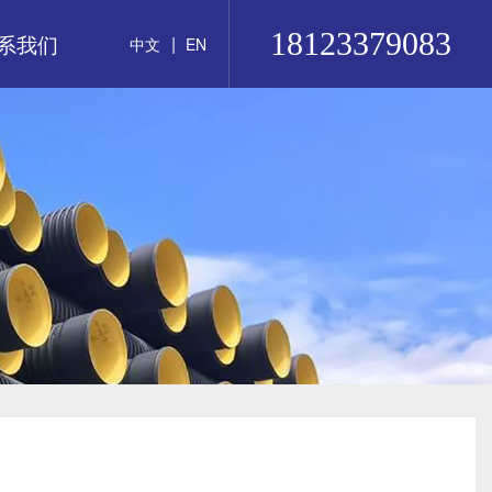
18123379083
系我们
|
中文
EN