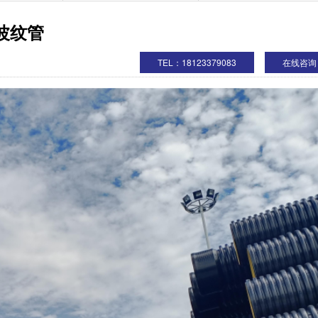
波纹管
TEL：18123379083
在线咨询