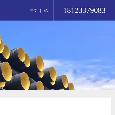
18123379083
中文
|
EN