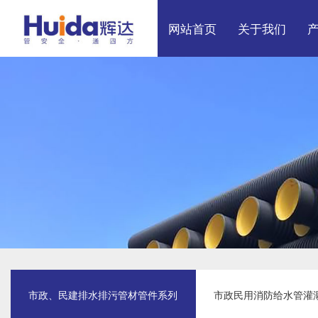
网站首页
关于我们
展厅效果
市
厂区展示
市
电
市政、民建排水排污管材管件系列
市政民用消防给水管灌