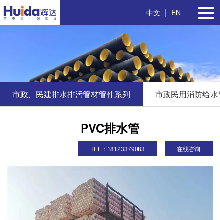
|
中文
EN
市政、民建排水排污管材管件系列
市政民用消防给水
PVC排水管
TEL：18123379083
在线咨询