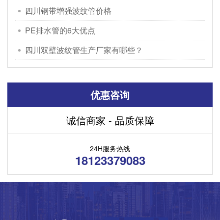
四川钢带增强波纹管价格
PE排水管的6大优点
四川双壁波纹管生产厂家有哪些？
优惠咨询
诚信商家 - 品质保障
24H服务热线
18123379083