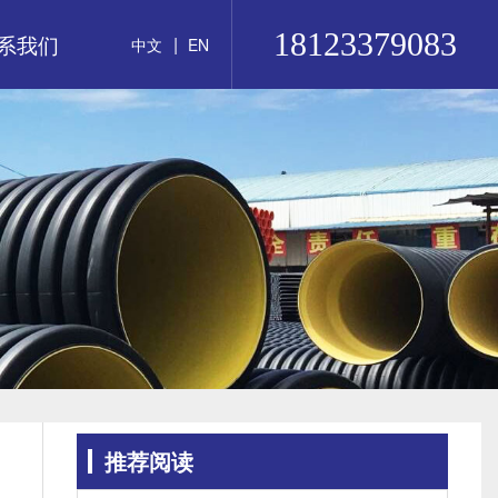
18123379083
系我们
|
中文
EN
推荐阅读