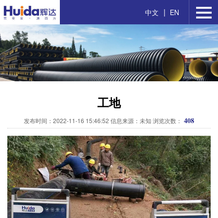
|
中文
EN
工地
408
发布时间：2022-11-16 15:46:52 信息来源：未知 浏览次数：