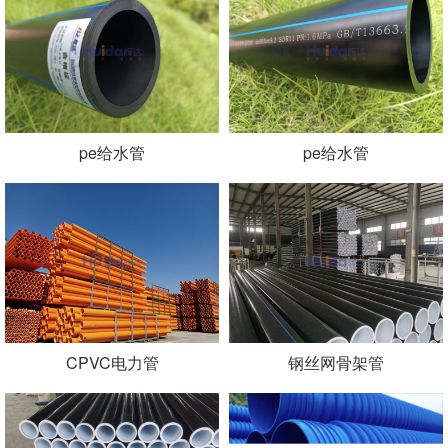
pe给水管
pe给水管
CPVC电力管
钢丝网骨架管