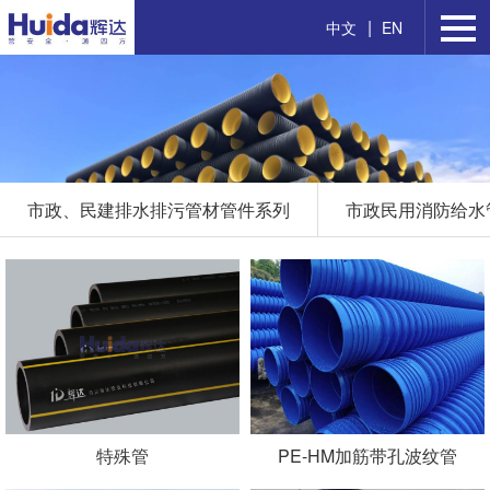
|
中文
EN
市政、民建排水排污管材管件系列
市政民用消防给水
特殊管
PE-HM加筋带孔波纹管