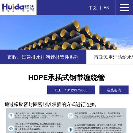
|
中文
EN
市政、民建排水排污管材管件系列
市政民用消防给水
HDPE承插式钢带缠绕管
TEL：18123379083
在线咨询
通过橡胶密封圈密封以承插的方式进行连接。