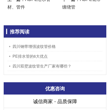
材、管件
缠绕管
推荐阅读
四川钢带增强波纹管价格
PE排水管的6大优点
四川双壁波纹管生产厂家有哪些？
优惠咨询
诚信商家 - 品质保障