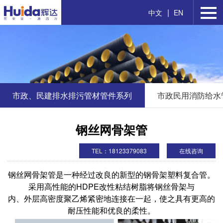
|
中文
EN
市政、民建排水排污管材管件系列
市政民用消防给水
钢丝网骨架管
TEL：18123379083
在线咨询
钢丝网骨架管是一种经过改良的新型的钢骨架塑料复合管。
采用高性能的HDPE改性粘结树脂将钢丝骨架与
内、外层高密度聚乙烯紧密地连接在一起，使之具有更高的
耐压性能和优良的柔性。