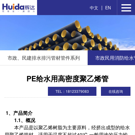
|
中文
EN
市政、民建排水排污管材管件系列
市政民用消防给水
PE给水用高密度聚乙烯管
TEL：18123379083
在线咨询
1、产品简介
1.1、概况
本产品是以聚乙烯树脂为主要原料，经挤出成型的给水
用聚乙烯管材，适用于温度不超过40℃,一般用途的压力输